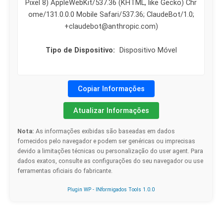
Pixel 8) AppleWebKit/537.36 (KHTML, like Gecko) Chr
ome/131.0.0.0 Mobile Safari/537.36; ClaudeBot/1.0;
+claudebot@anthropic.com)
Tipo de Dispositivo:
Dispositivo Móvel
Copiar Informações
Atualizar Informações
Nota:
As informações exibidas são baseadas em dados
fornecidos pelo navegador e podem ser genéricas ou imprecisas
devido a limitações técnicas ou personalização do user agent. Para
dados exatos, consulte as configurações do seu navegador ou use
ferramentas oficiais do fabricante.
Plugin WP - INformigados Tools 1.0.0