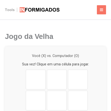
Ir
para
o
conteúdo
Jogo da Velha
Você (X) vs. Computador (O)
Sua vez! Clique em uma célula para jogar.